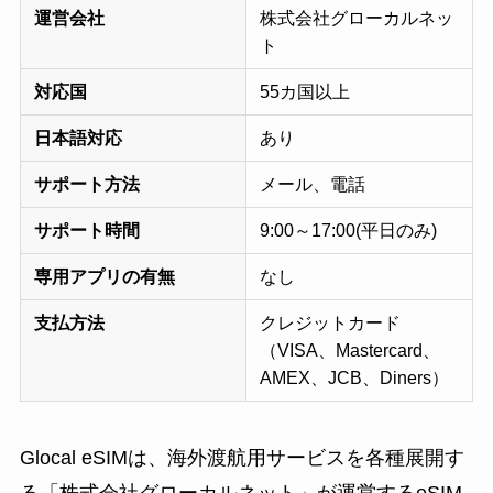
運営会社
株式会社グローカルネッ
ト
対応国
55カ国以上
日本語対応
あり
サポート方法
メール、電話
サポート時間
9:00～17:00(平日のみ)
専用アプリの有無
なし
支払方法
クレジットカード
（VISA、Mastercard、
AMEX、JCB、Diners）
Glocal eSIMは、海外渡航用サービスを各種展開す