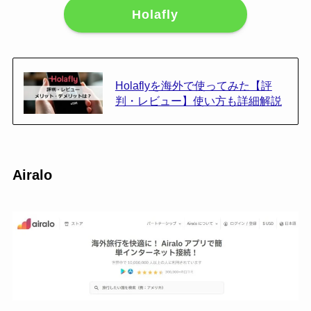
Holafly
Holaflyを海外で使ってみた【評
判・レビュー】使い方も詳細解説
Airalo