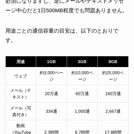
必須になりますし、逆にメールやテキストメッセ
ージ中心だと1日500MB程度でも問題ありません。
用途ごとの通信容量の目安は、以下のとおりで
す。
用途
1GB
3GB
8GB
約3,000ペー
約10,000ペ
約25,000ペ
ウェブ
ジ
ージ
ージ
メール（テ
20万通
60万通
160万通
キスト）
メール（写
334通
1,000通
2,667通
真付き）
動画
（YouTube
2.3時間
6.7時間
17.8時間