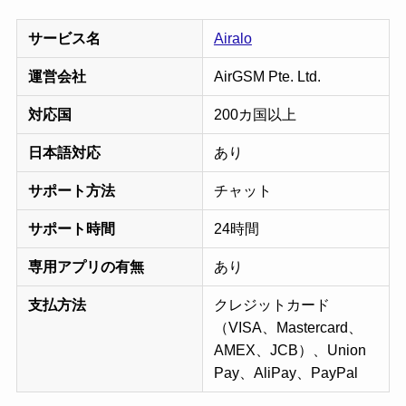
サービス名
Airalo
運営会社
AirGSM Pte. Ltd.
対応国
200カ国以上
日本語対応
あり
サポート方法
チャット
サポート時間
24時間
専用アプリの有無
あり
支払方法
クレジットカード
（VISA、Mastercard、
AMEX、JCB）、Union
Pay、AliPay、PayPal