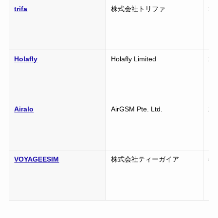
trifa
株式会社トリファ
2
Holafly
Holafly Limited
2
Airalo
AirGSM Pte. Ltd.
2
VOYAGEESIM
株式会社ティーガイア
5