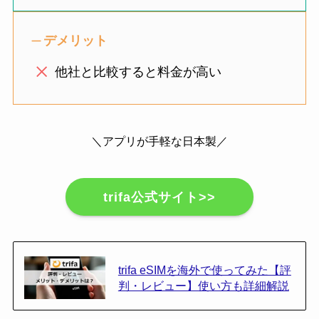
デメリット
他社と比較すると料金が高い
＼アプリが手軽な日本製／
trifa公式サイト>>
trifa eSIMを海外で使ってみた【評
判・レビュー】使い方も詳細解説