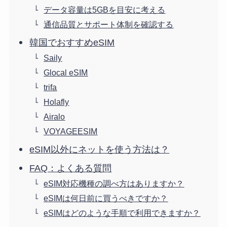
データ容量は5GBを目安に考える
通信品質とサポート体制を確認する
韓国でおすすめeSIM
Saily
Glocal eSIM
trifa
Holafly
Airalo
VOYAGEESIM
eSIM以外にネットを使う方法は？
FAQ：よくある質問
eSIM対応機種の調べ方はありますか？
eSIMは何日前に買うべきですか？
eSIMはどのような手順で利用できますか？