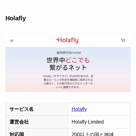
Holafly
サービス名
Holafly
運営会社
Holafly Limited
対応国
200以上の国と地域