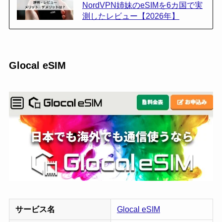
NordVPN姉妹のeSIMを6カ国で実
測したレビュー【2026年】
Glocal eSIM
サービス名
Glocal eSIM