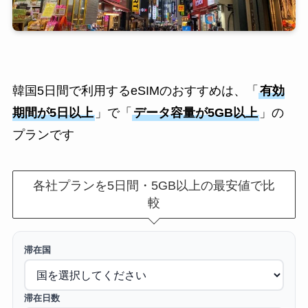
韓国5日間で利用するeSIMのおすすめは、「
有効
期間が5日以上
」で「
データ容量が5GB以上
」の
プランです
各社プランを5日間・5GB以上の最安値で比
較
滞在国
滞在日数