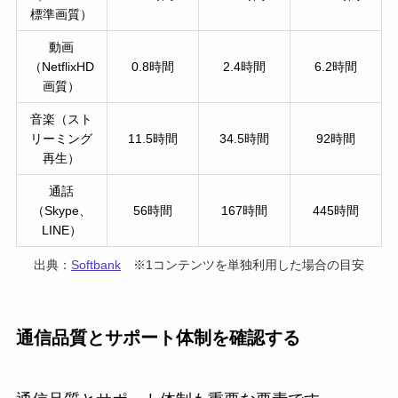
標準画質）
動画
（NetflixHD
0.8時間
2.4時間
6.2時間
画質）
音楽（スト
リーミング
11.5時間
34.5時間
92時間
再生）
通話
（Skype、
56時間
167時間
445時間
LINE）
出典：
Softbank
※1コンテンツを単独利用した場合の目安
通信品質とサポート体制を確認する