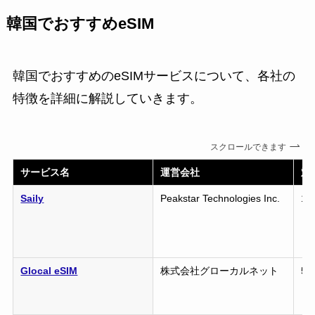
韓国でおすすめeSIM
韓国でおすすめのeSIMサービスについて、各社の
特徴を詳細に解説していきます。
スクロールできます
サービス名
運営会社
対
Saily
Peakstar Technologies Inc.
1
Glocal eSIM
株式会社グローカルネット
5